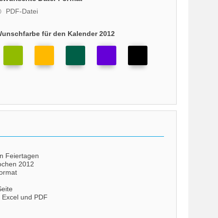
PDF-Datei
Wunschfarbe für den Kalender 2012
en Feiertagen
ochen 2012
format
eite
s Excel und PDF