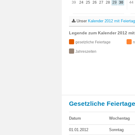
39
24
25
26
27
28
29
30
44
Unser
Kalender 2012 mit Feierta
Legende zum Kalender 2012 mit
gesetzliche Feiertage
n
Jahreszeiten
Gesetzliche Feiertag
Datum
Wochentag
01.01.2012
Sonntag