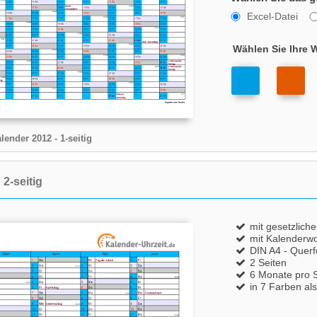
Excel-Datei
Wählen Sie Ihre 
lender 2012
- 1-seitig
2-seitig
mit gesetzlich
mit Kalenderw
DIN A4 - Quer
2 Seiten
6 Monate pro S
in 7 Farben al