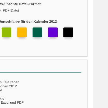
gewünschte Datei-Format
PDF-Datei
Wunschfarbe für den Kalender 2012
en Feiertagen
ochen 2012
at
ite
s Excel und PDF