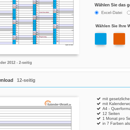
Wählen Sie das 
Excel-Datei
Wählen Sie Ihre 
der 2012
- 2-seitig
wnload
12-seitig
mit gesetzlich
mit Kalenderw
A4 - Querform
12 Seiten
1 Monat pro Se
in 7 Farben al