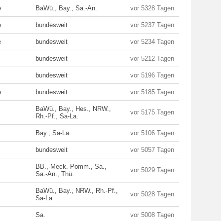
e
BaWü., Bay., Sa.-An.
vor 5328 Tagen
e
bundesweit
vor 5237 Tagen
e
bundesweit
vor 5234 Tagen
bundesweit
vor 5212 Tagen
bundesweit
vor 5196 Tagen
e
bundesweit
vor 5185 Tagen
BaWü., Bay., Hes., NRW.,
vor 5175 Tagen
Rh.-Pf., Sa-La.
Bay., Sa-La.
vor 5106 Tagen
bundesweit
vor 5057 Tagen
BB., Meck.-Pomm., Sa.,
vor 5029 Tagen
Sa.-An., Thü.
BaWü., Bay., NRW., Rh.-Pf.,
vor 5028 Tagen
Sa-La.
Sa.
vor 5008 Tagen