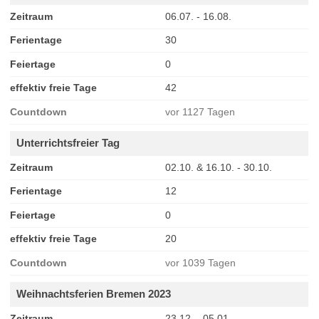
Zeitraum
06.07. - 16.08.
Ferientage
30
Feiertage
0
effektiv freie Tage
42
Countdown
vor 1127 Tagen
Unterrichtsfreier Tag
Zeitraum
02.10. & 16.10. - 30.10.
Ferientage
12
Feiertage
0
effektiv freie Tage
20
Countdown
vor 1039 Tagen
Weihnachtsferien Bremen 2023
Zeitraum
23.12. - 05.01.