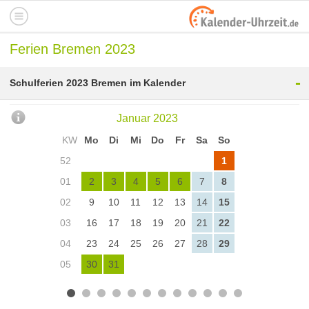
Ferien Bremen 2023
-
Schulferien 2023 Bremen im Kalender
Januar 2023
KW
Mo
Di
Mi
Do
Fr
Sa
So
52
1
01
2
3
4
5
6
7
8
02
9
10
11
12
13
14
15
03
16
17
18
19
20
21
22
04
23
24
25
26
27
28
29
05
30
31