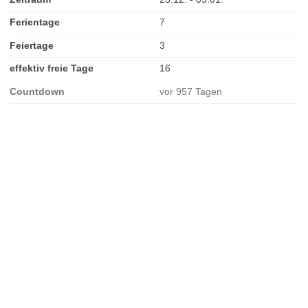
Ferientage
7
Feiertage
3
effektiv freie Tage
16
Countdown
vor 957 Tagen