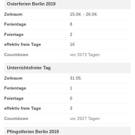
Osterferien Berlin 2019
Zeitraum
15.04. - 26.04.
Ferientage
8
Feiertage
2
effektiv freie Tage
16
Countdown
vor 2673 Tagen
Unterrichtsfreier Tag
Zeitraum
31.05.
Ferientage
1
Feiertage
0
effektiv freie Tage
3
Countdown
vor 2627 Tagen
Pfingstferien Berlin 2019