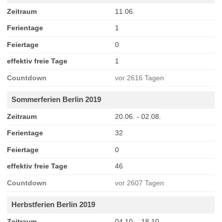
Zeitraum
11.06.
Ferientage
1
Feiertage
0
effektiv freie Tage
1
Countdown
vor 2616 Tagen
Sommerferien Berlin 2019
Zeitraum
20.06. - 02.08.
Ferientage
32
Feiertage
0
effektiv freie Tage
46
Countdown
vor 2607 Tagen
Herbstferien Berlin 2019
Zeitraum
04.10. - 18.10.