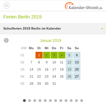
Ferien Berlin 2019
-
Schulferien 2019 Berlin im Kalender
Januar 2019
KW
Mo
Di
Mi
Do
Fr
Sa
So
01
1
2
3
4
5
6
02
7
8
9
10
11
12
13
03
14
15
16
17
18
19
20
04
21
22
23
24
25
26
27
05
28
29
30
31