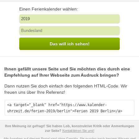
Einen Ferienkalender wählen:
Das will ich sehen!
Ihnen gefällt unsere Seite und Sie möchten dies durch eine
Empfehlung auf Ihrer Webseite zum Audruck bringen?
Dann nutzen Sie doch einfach den folgenden HTML-Code. Wir
freuen uns über Ihre Referenz!
<a target="_blank" href="https://www.kalender-
uhrzeit.de/ferien-2019/berlin">Ferien 2019 Berlin</a>
Ihre Meinung ist gefragt! Sie haben Lob, konstruktive Kritik oder Anmerkungen
zur Seite?
Kontaktieren Sie uns!
Alle Angaben auf diesem Portal sind ohne Gewähr. Sie wurden nach bestem Wissen und