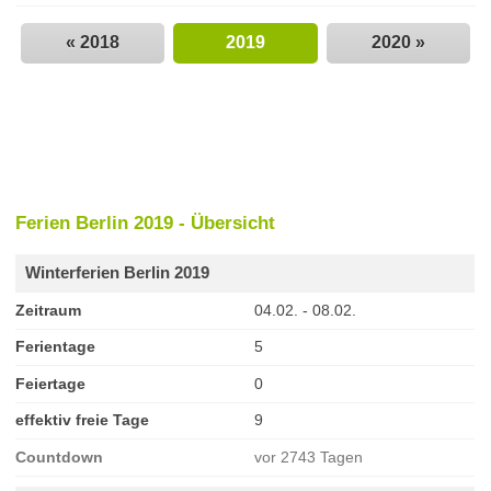
« 2018
2019
2020 »
Ferien Berlin 2019 - Übersicht
Winterferien Berlin 2019
Zeitraum
04.02. - 08.02.
Ferientage
5
Feiertage
0
effektiv freie Tage
9
Countdown
vor 2743 Tagen