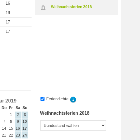
16
Weihnachtsferien 2018
19
17
17
Feriendichte
ar 2019
Do
Fr
Sa
So
Weihnachtsferien 2018
1
2
3
7
8
9
10
14
15
16
17
21
22
23
24