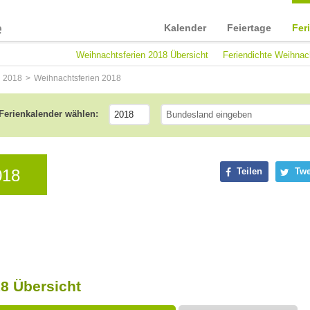
Kalender
Feiertage
Fer
Weihnachtsferien 2018 Übersicht
Feriendichte Weihnac
n 2018
Weihnachtsferien 2018
Ferienkalender wählen:
018
Teilen
Twe
8 Übersicht