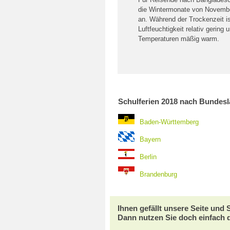
die Wintermonate von Novembe
an. Während der Trockenzeit is
Luftfeuchtigkeit relativ gering 
Temperaturen mäßig warm.
Schulferien 2018 nach Bundes
Baden-Württemberg
Bayern
Berlin
Brandenburg
Ihnen gefällt unsere Seite und
Dann nutzen Sie doch einfach 