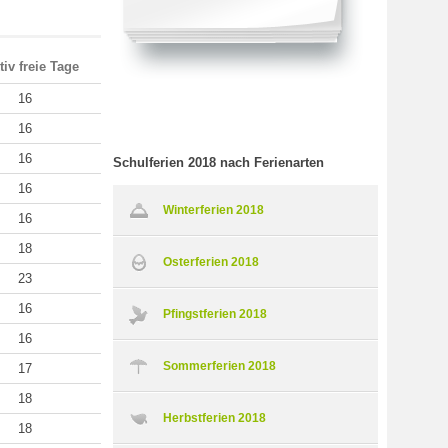
tiv freie Tage
16
16
16
Schulferien 2018 nach Ferienarten
16
Winterferien 2018
16
18
Osterferien 2018
23
16
Pfingstferien 2018
16
Sommerferien 2018
17
18
Herbstferien 2018
18