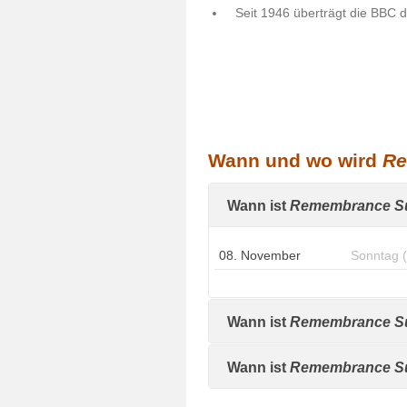
Seit 1946 überträgt die BBC d
Wann und wo wird
Re
Wann ist
Remembrance S
08. November
Sonntag 
Wann ist
Remembrance S
Wann ist
Remembrance S