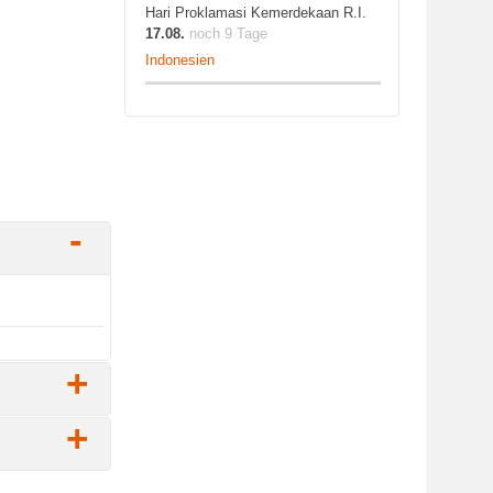
Hari Proklamasi Kemerdekaan R.I.
17.08.
noch 9 Tage
Indonesien
-
+
+