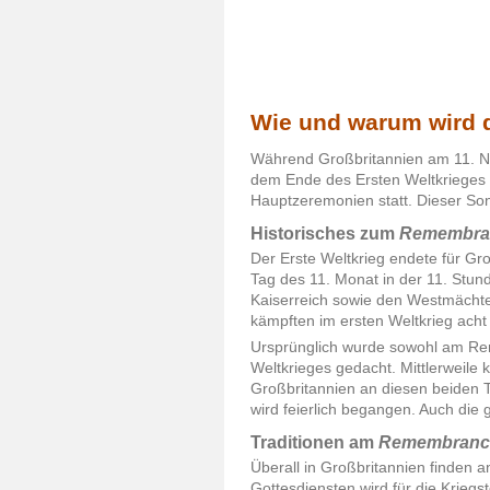
Wie und warum wird 
Während Großbritannien am 11. 
dem Ende des Ersten Weltkrieges
Hauptzeremonien statt. Dieser Son
Historisches zum
Remembra
Der Erste Weltkrieg endete für Gr
Tag des 11. Monat in der 11. Stu
Kaiserreich sowie den Westmächten
kämpften im ersten Weltkrieg acht 
Ursprünglich wurde sowohl am R
Weltkrieges gedacht. Mittlerweile 
Großbritannien an diesen beiden T
wird feierlich begangen. Auch die
Traditionen am
Remembranc
Überall in Großbritannien finden 
Gottesdiensten wird für die Kriegs