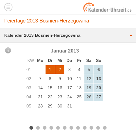
Feiertage 2013 Bosnien-Herzegowina
-
Kalender 2013 Bosnien-Herzegowina
Januar 2013
KW
Mo
Di
Mi
Do
Fr
Sa
So
01
1
2
3
4
5
6
02
7
8
9
10
11
12
13
03
14
15
16
17
18
19
20
04
21
22
23
24
25
26
27
05
28
29
30
31