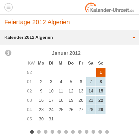
Feiertage 2012 Algerien
-
Kalender 2012 Algerien
Januar 2012
KW
Mo
Di
Mi
Do
Fr
Sa
So
52
1
01
2
3
4
5
6
7
8
02
9
10
11
12
13
14
15
03
16
17
18
19
20
21
22
04
23
24
25
26
27
28
29
05
30
31