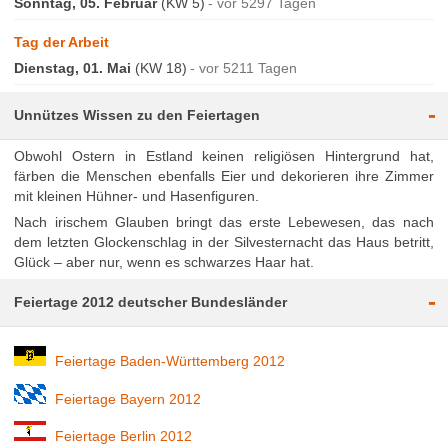
Sonntag, 05. Februar
(KW 5)
vor 5297 Tagen
Tag der Arbeit
Dienstag, 01. Mai
(KW 18)
vor 5211 Tagen
-
Unnützes Wissen zu den Feiertagen
Obwohl Ostern in Estland keinen religiösen Hintergrund hat,
färben die Menschen ebenfalls Eier und dekorieren ihre Zimmer
mit kleinen Hühner- und Hasenfiguren.
Nach irischem Glauben bringt das erste Lebewesen, das nach
dem letzten Glockenschlag in der Silvesternacht das Haus betritt,
Glück – aber nur, wenn es schwarzes Haar hat.
-
Feiertage 2012 deutscher Bundesländer
Feiertage Baden-Württemberg 2012
Feiertage Bayern 2012
Feiertage Berlin 2012