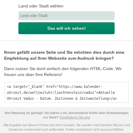
Land oder Stadt wählen:
Das will ich sehen!
Ihnen gefällt unsere Seite und Sie möchten dies durch eine
Empfehlung auf Ihrer Webseite zum Audruck bringen?
Dann nutzen Sie doch einfach den folgenden HTML-Code. Wir
freuen uns über Ihre Referenz!
<a target="_blank" href="https://www.kalender-
uhrzeit.de/weltzeituhr/liechtenstein/vaduz">Aktuelle
Uhrzeit Vaduz - Datum, Zeitzonen & Zeitumstellung</a>
Ihre Meinung ist gefragt! Sie haben Lob, konstruktive Kritik oder Anmerkungen
zur Seite?
Kontaktieren Sie uns!
Alle Angaben auf diesem Portal sind ohne Gewähr. Sie wurden nach bestem Wissen und
Gewissen recherchiert und aufbereitet. Fehler sind jedoch nicht auszuschließen.