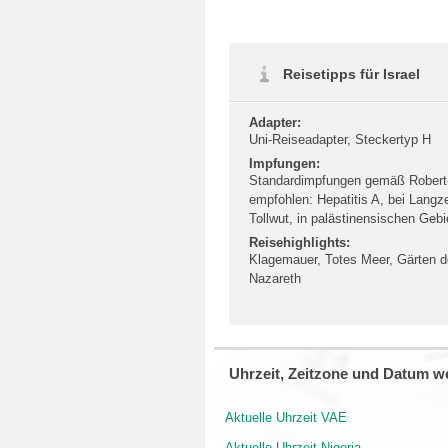
Reisetipps für Israel
Adapter:
Uni-Reiseadapter, Steckertyp H
Impfungen:
Standardimpfungen gemäß Robert-
empfohlen: Hepatitis A, bei Langze
Tollwut, in palästinensischen Geb
Reisehighlights:
Klagemauer, Totes Meer, Gärten d
Nazareth
Uhrzeit, Zeitzone und Datum we
Aktuelle Uhrzeit VAE
Aktuelle Uhrzeit Nigeria