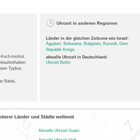
Uhrzeit in anderen Regionen
Länder in der gleichen Zeitzone wie Israel:
Ägypten
,
Botswana
,
Bulgarien
,
Burundi
,
Dem.
Republik Kongo
Koch-Institut,
aktuelle Uhrzeit in Deutschland:
itaufenthalten:
Uhrzeit Berlin
ieten Typhus
er Bahei,
iterer Länder und Städte weltweit
Aktuelle Uhrzeit Guam
Aktuelle Uhrzeit Alofi