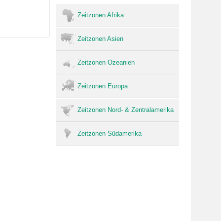
Zeitzonen Afrika
Zeitzonen Asien
Zeitzonen Ozeanien
Zeitzonen Europa
Zeitzonen Nord- & Zentralamerika
Zeitzonen Südamerika