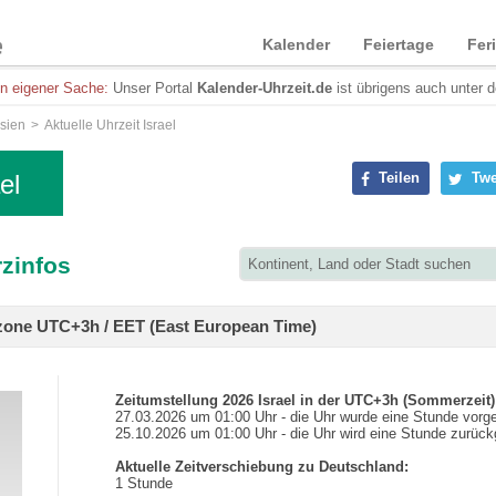
Kalender
Feiertage
Fer
in eigener Sache:
Unser Portal
Kalender-Uhrzeit.de
ist übrigens auch unter 
sien
Aktuelle Uhrzeit Israel
el
Teilen
Twe
rzinfos
eitzone UTC+3h / EET (East European Time)
Zeitumstellung 2026 Israel in der UTC+3h (Sommerzeit)
27.03.2026 um 01:00 Uhr - die Uhr wurde eine Stunde vorges
25.10.2026 um 01:00 Uhr - die Uhr wird eine Stunde zurückg
Aktuelle Zeitverschiebung zu Deutschland:
1 Stunde