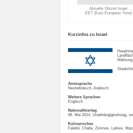
Aktuelle Uhrzeit Israel
EET (East European Time)
Kurzinfos zu Israel
Hauptsta
Landfläc
Währung
Staatsfo
Amtssprache
Neuhebräisch, Arabisch
Weitere Sprachen
Englisch
Nationalfeiertag
08. Mai 2014, Unabhängigkeitstag, se
Kulinarisches
Falafel, Challa, Zimmes, Latkes, Mat