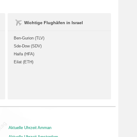
Wichtige Flughäfen in Israel
Ben-Gurion (TLV)
Sde-Dow (SDV)
Haifa (HFA)
Eilat (ETH)
Aktuelle Uhrzeit Amman
Aktuelle Uhrzeit Amsterdam