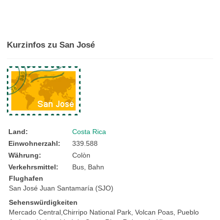
Kurzinfos zu San José
Land:
Costa Rica
Einwohnerzahl:
339.588
Währung:
Colòn
Verkehrsmittel:
Bus, Bahn
Flughafen
San José Juan Santamaría (SJO)
Sehenswürdigkeiten
Mercado Central,Chirripo National Park, Volcan Poas, Pueblo