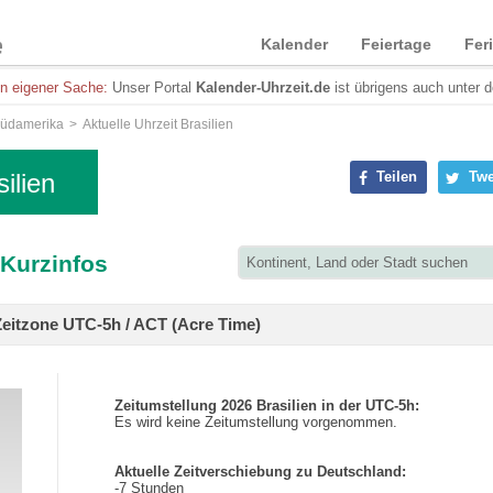
Kalender
Feiertage
Fer
in eigener Sache:
Unser Portal
Kalender-Uhrzeit.de
ist übrigens auch unter 
üdamerika
Aktuelle Uhrzeit Brasilien
ilien
Teilen
Twe
 Kurzinfos
 Zeitzone UTC-5h / ACT (Acre Time)
Zeitumstellung 2026 Brasilien in der UTC-5h:
Es wird keine Zeitumstellung vorgenommen.
Aktuelle Zeitverschiebung zu Deutschland:
-7 Stunden