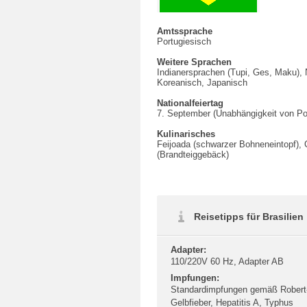
Amtssprache
Portugiesisch
Weitere Sprachen
Indianersprachen (Tupi, Ges, Maku), N
Koreanisch, Japanisch
Nationalfeiertag
7. September (Unabhängigkeit von Por
Kulinarisches
Feijoada (schwarzer Bohneneintopf), 
(Brandteiggebäck)
Reisetipps für Brasilien
Adapter:
110/220V 60 Hz, Adapter AB
Impfungen:
Standardimpfungen gemäß Robert-
Gelbfieber, Hepatitis A, Typhus