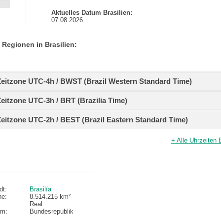
Aktuelles Datum Brasilien:
07.08.2026
e Regionen in Brasilien:
- Zeitzone UTC-4h / BWST (Brazil Western Standard Time)
 Zeitzone UTC-3h / BRT (Brazilia Time)
 Zeitzone UTC-2h / BEST (Brazil Eastern Standard Time)
+ Alle Uhrzeiten 
dt:
Brasilía
he:
8.514.215 km²
:
Real
rm:
Bundesrepublik