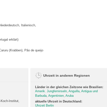
iederdeutsch, Italienisch,
tugal erklärt)
Caruru (Krabben), Pão de queijo
Uhrzeit in anderen Regionen
Länder in der gleichen Zeitzone wie Brasilien:
Amerik. Jungferninseln
,
Anguilla
,
Antigua und
Barbuda
,
Argentinien
,
Aruba
Koch-Institut,
aktuelle Uhrzeit in Deutschland:
Uhrzeit Berlin