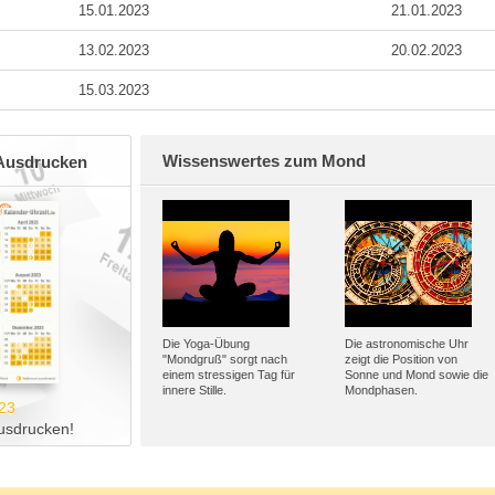
15.01.2023
21.01.2023
13.02.2023
20.02.2023
15.03.2023
Wissenswertes zum Mond
Ausdrucken
Die Yoga-Übung
Die astronomische Uhr
"Mondgruß" sorgt nach
zeigt die Position von
einem stressigen Tag für
Sonne und Mond sowie die
innere Stille.
Mondphasen.
23
usdrucken!