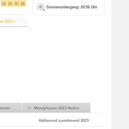
28
29
30
31
Sonnenuntergang: 20:56 Uhr
er 2025 »
ommer
Mondphasen 2023 Herbst
Halbmond zunehmend 2023