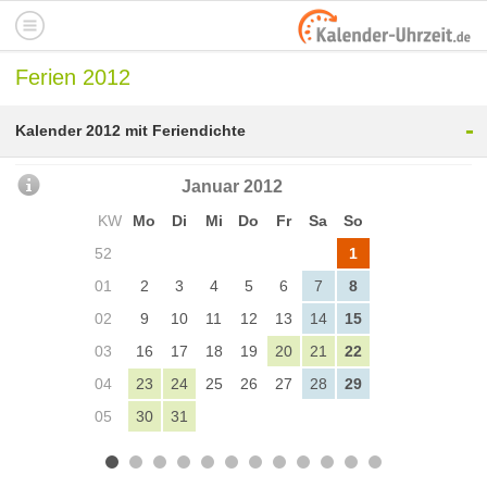
Ferien 2012
-
Kalender 2012 mit Feriendichte
Januar 2012
KW
Mo
Di
Mi
Do
Fr
Sa
So
52
1
01
2
3
4
5
6
7
8
02
9
10
11
12
13
14
15
03
16
17
18
19
20
21
22
04
23
24
25
26
27
28
29
05
30
31