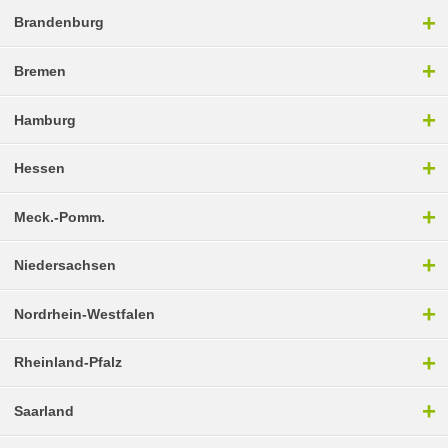
+
Brandenburg
+
Bremen
+
Hamburg
+
Hessen
+
Meck.-Pomm.
+
Niedersachsen
+
Nordrhein-Westfalen
+
Rheinland-Pfalz
+
Saarland