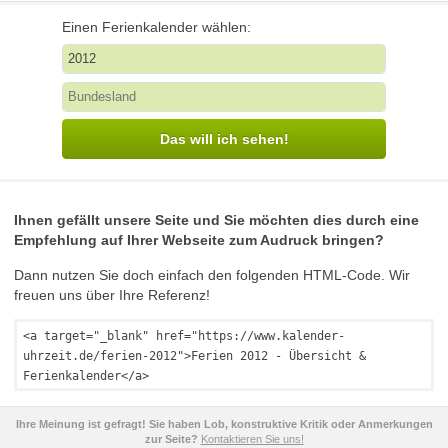
Einen Ferienkalender wählen:
Das will ich sehen!
Ihnen gefällt unsere Seite und Sie möchten dies durch eine
Empfehlung auf Ihrer Webseite zum Audruck bringen?
Dann nutzen Sie doch einfach den folgenden HTML-Code. Wir
freuen uns über Ihre Referenz!
<a target="_blank" href="https://www.kalender-
uhrzeit.de/ferien-2012">Ferien 2012 - Übersicht &
Ferienkalender</a>
Ihre Meinung ist gefragt! Sie haben Lob, konstruktive Kritik oder Anmerkungen
zur Seite?
Kontaktieren Sie uns!