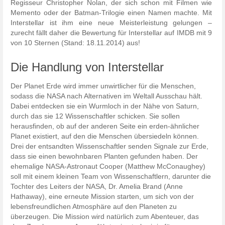
Regisseur Christopher Nolan, der sich schon mit Filmen wie
Memento oder der Batman-Trilogie einen Namen machte. Mit
Interstellar ist ihm eine neue Meisterleistung gelungen –
zurecht fällt daher die Bewertung für Interstellar auf IMDB mit 9
von 10 Sternen (Stand: 18.11.2014) aus!
Die Handlung von Interstellar
Der Planet Erde wird immer unwirtlicher für die Menschen,
sodass die NASA nach Alternativen im Weltall Ausschau hält.
Dabei entdecken sie ein Wurmloch in der Nähe von Saturn,
durch das sie 12 Wissenschaftler schicken. Sie sollen
herausfinden, ob auf der anderen Seite ein erden-ähnlicher
Planet existiert, auf den die Menschen übersiedeln können.
Drei der entsandten Wissenschaftler senden Signale zur Erde,
dass sie einen bewohnbaren Planten gefunden haben. Der
ehemalige NASA-Astronaut Cooper (Matthew McConaughey)
soll mit einem kleinen Team von Wissenschaftlern, darunter die
Tochter des Leiters der NASA, Dr. Amelia Brand (Anne
Hathaway), eine erneute Mission starten, um sich von der
lebensfreundlichen Atmosphäre auf den Planeten zu
überzeugen. Die Mission wird natürlich zum Abenteuer, das