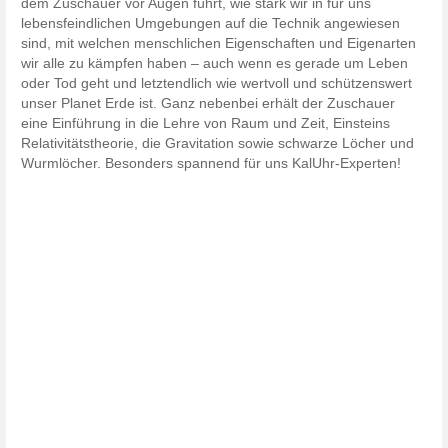
dem Zuschauer vor Augen führt, wie stark wir in für uns
lebensfeindlichen Umgebungen auf die Technik angewiesen
sind, mit welchen menschlichen Eigenschaften und Eigenarten
wir alle zu kämpfen haben – auch wenn es gerade um Leben
oder Tod geht und letztendlich wie wertvoll und schützenswert
unser Planet Erde ist. Ganz nebenbei erhält der Zuschauer
eine Einführung in die Lehre von Raum und Zeit, Einsteins
Relativitätstheorie, die Gravitation sowie schwarze Löcher und
Wurmlöcher. Besonders spannend für uns KalUhr-Experten!