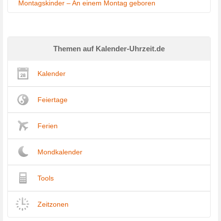
Montagskinder – An einem Montag geboren
Themen auf Kalender-Uhrzeit.de
Kalender
Feiertage
Ferien
Mondkalender
Tools
Zeitzonen