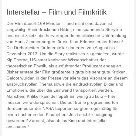
Interstellar – Film und Filmkritik
Der Film dauert 169 Minuten – und nicht eine davon ist
langweilig. Beeindruckende Bilder, eine spannende Storyline
und nicht zuletzt die hervorragende musikalische Untermalung
von Hans Zimmer sorgen für ein Kino-Erlebnis erster Klasse!
Die Dreharbeiten für Interstellar dauerten von August bis
Dezember 2013. Um die Story realistisch zu gestalten, wurde
Kip Thorne, US-amerikanischer Wissenschaftler der
theoretischen Physik, als ausführender Produzent engagiert.
Bisher erntete der Film größtenteils gute bis sehr gute Kritiken.
Gelobt wurden in der Presse vor allem das Visonäre an diesem
anspruchsvollen Thema sowie die eindrucksvollen Bilder und
Emotionen, die über die Leinwand transportiert werden.
Manchem Kritiker kam der Spaß ein wenig zu kurz – hier
müssen wir widersprechen: Die auf Ironie programmierten
Bordcomputer der NASA-Experten sorgten regelmäßig für
einen Lacher in den Kinoreihen! Jetzt seid ihr neugierig
geworden? Zurecht, also ab ins Kino und Interstellar
anschauen!