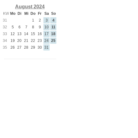
August 2024
KW
Mo
Di
Mi
Do
Fr
Sa
So
31
1
2
3
4
32
5
6
7
8
9
10
11
33
12
13
14
15
16
17
18
34
19
20
21
22
23
24
25
35
26
27
28
29
30
31